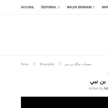
ACCUEIL
ÉDITORIAL
MALEK BENNABI
BIO
بصمات- مالك بن نبي
Biographie
Home
بن نبي
written by
Ad