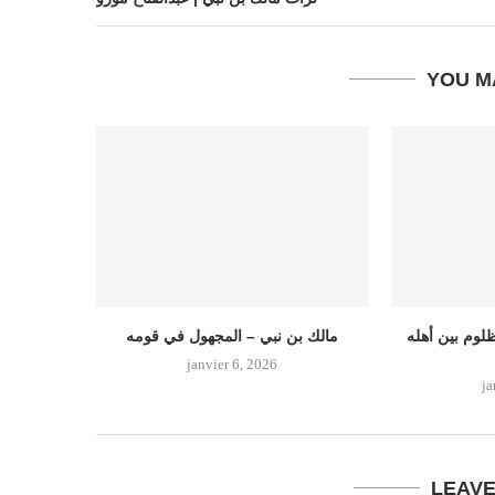
YOU M
لوم بين أهله
مالك بن نبي – المجهول في قومه
janvier 6, 2026
ja
LEAV