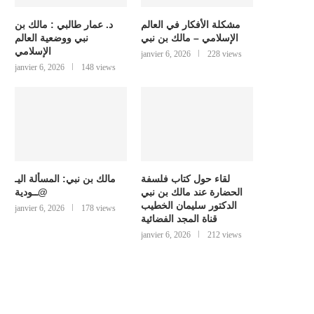
مشكلة الأفكار في العالم
د. عمار طالبي : مالك بن
الإسلامي – مالك بن نبي
نبي ووضعية العالم
الإسلامي
janvier 6, 2026
228 views
janvier 6, 2026
148 views
لقاء حول كتاب فلسفة
مالك بن نبي: المسألة اليـ
الحضارة عند مالك بن نبي
@ــودية
الدكتور سليمان الخطيب
janvier 6, 2026
178 views
قناة المجد الفضائية
janvier 6, 2026
212 views