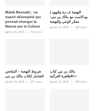
النهضة غــ-زة واليهود |
Malek Bennabi ; un
بودكاست مع مالك بن نبي:
espoir désespéré qui
مفكر الوعي والنهضة
pensait changer la
Nature par la Culture
janvier 16, 2026
149 views
janvier 18, 2026
110 views
مالك بن نبي كتاب
شروط النهضة – الملخص
«الظاهرة القرآنية»
الشامل لكتاب مالك بن نبي
janvier 16, 2026
227 views
janvier 15, 2026
169 views