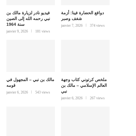
دوافع الحضارة فينا: أزمة
فيديو نادر لزيارة مالك بن
شغف وصبر
نبي رحمه الله إلى الصين
سنة 1964
janvier 7, 2026
374 views
janvier 9, 2026
181 views
ملخص كرتوني كتاب وجهة
مالك بن نبي – المجهول في
العالم الإسلامي – مالك بن
قومه
نبي
janvier 6, 2026
543 views
janvier 6, 2026
267 views