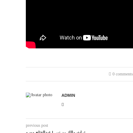
0 comments
ADMIN
previous post
تراث مالك بن نبي | عبدالفتاح مورو