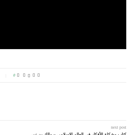
0
next post
كتاب مشكلة الأفكار في العالم الإسلامي – مالك بن نبي