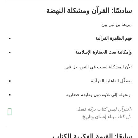
سادسًا: القرآن ومشكلة النهضة
يربط بن نبي بين:
فهم الظاهرة القرآنية
و
إمكانية بعث الحضارة الإسلامية
لأن المشكلة ليست في النص، بل في:
تعطّل الفاعلية القرآنية،
وتحوله إلى تلاوة دون وظيفة حضارية.
القرآن ليس كتاب بركة فقط،
.
بل
كتاب بناء إنسان وتاريخ
سابعًا: القيمة الفكرية للكتاب