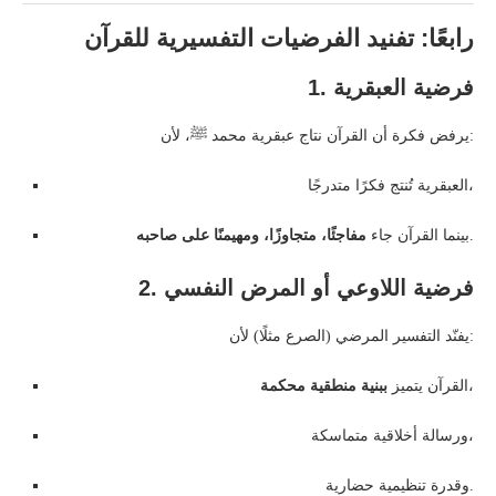
رابعًا: تفنيد الفرضيات التفسيرية للقرآن
1. فرضية العبقرية
يرفض فكرة أن القرآن نتاج عبقرية محمد ﷺ، لأن:
العبقرية تُنتج فكرًا متدرجًا،
.
بينما القرآن جاء
مفاجئًا، متجاوزًا، ومهيمنًا على صاحبه
2. فرضية اللاوعي أو المرض النفسي
يفنّد التفسير المرضي (الصرع مثلًا) لأن:
،
القرآن يتميز
ببنية منطقية محكمة
ورسالة أخلاقية متماسكة،
وقدرة تنظيمية حضارية.