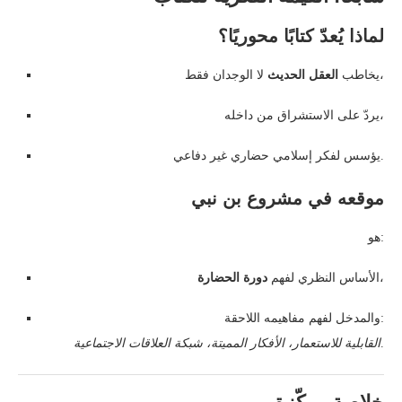
لماذا يُعدّ كتابًا محوريًا؟
لا الوجدان فقط،
يخاطب
العقل الحديث
يردّ على الاستشراق من داخله،
يؤسس لفكر إسلامي حضاري غير دفاعي.
موقعه في مشروع بن نبي
هو:
،
الأساس النظري لفهم
دورة الحضارة
والمدخل لفهم مفاهيمه اللاحقة:
.
القابلية للاستعمار، الأفكار المميتة، شبكة العلاقات الاجتماعية