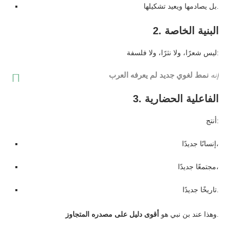
بل يصادمها ويعيد تشكيلها.
2. البنية الخاصة
ليس شعرًا، ولا نثرًا، ولا فلسفة:
إنه
نمط لغوي جديد لم يعرفه العرب
3. الفاعلية الحضارية
أنتج:
إنسانًا جديدًا،
مجتمعًا جديدًا،
تاريخًا جديدًا.
.
وهذا عند بن نبي هو
أقوى دليل على مصدره المتجاوز