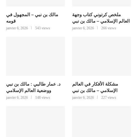
ملخص كرتوني كتاب وجهة
مالك بن نبي – المجهول في
العالم الإسلامي – مالك بن نبي
قومه
janvier 6, 2026
543 views
janvier 6, 2026
266 views
مشكلة الأفكار في العالم
د. عمار طالبي : مالك بن نبي
الإسلامي – مالك بن نبي
ووضعية العالم الإسلامي
janvier 6, 2026
148 views
janvier 6, 2026
227 views