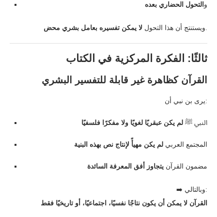
و
التحول الحضاري بعده
.
ويستنتج أن هذا التحول
لا يمكن تفسيره بعامل بشري محض
ثالثًا: الفكرة المركزية في الكتاب
القرآن كظاهرة غير قابلة للتفسير البشري
يرى بن نبي أن:
النبي ﷺ
لم يكن عبقريًا لغويًا ولا مفكرًا فلسفيًا
المجتمع العربي
لم يكن مهيأً لإنتاج نص بهذه البنية
مضمون القرآن
يتجاوز أفق المعرفة السائدة
➡️ وبالتالي:
القرآن لا يمكن أن يكون نتاجًا نفسيًا، اجتماعيًا، أو تاريخيًا فقط