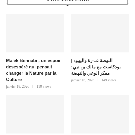
النهضة غــ-زة واليهود |
Malek Bennabi ; un espoir
بودكاست مع مالك بن نبي:
désespéré qui pensait
مفكر الوعي والنهضة
changer la Nature par la
Culture
janvier 16, 2026
149 views
janvier 18, 2026
110 views