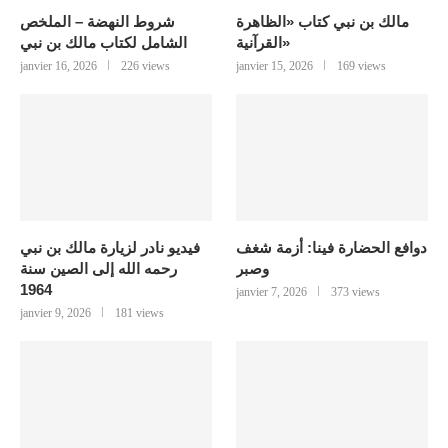
مالك بن نبي كتاب «الظاهرة
شروط النهضة – الملخص
القرآنية»
الشامل لكتاب مالك بن نبي
janvier 16, 2026
226 views
janvier 15, 2026
169 views
دوافع الحضارة فينا: أزمة شغف
فيديو نادر لزيارة مالك بن نبي
وصبر
رحمه الله إلى الصين سنة
1964
janvier 7, 2026
373 views
janvier 9, 2026
181 views