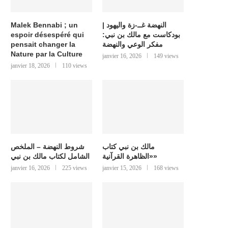
Malek Bennabi ; un
النهضة غــ-زة واليهود |
espoir désespéré qui
بودكاست مع مالك بن نبي:
pensait changer la
مفكر الوعي والنهضة
Nature par la Culture
janvier 16, 2026
149 views
janvier 18, 2026
110 views
مالك بن نبي كتاب
شروط النهضة – الملخص
«الظاهرة القرآنية»
الشامل لكتاب مالك بن نبي
janvier 16, 2026
225 views
janvier 15, 2026
168 views