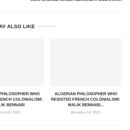
AY ALSO LIKE
 PHILOSOPHER WHO
ALGERIAN PHILOSOPHER WHO
RENCH COLONIALISM:
RESISTED FRENCH COLONIALISM:
IK BENNABI
MALIK BENNABI...
nvier 6, 2026
décembre 14, 2025