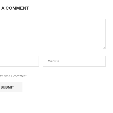
E A COMMENT
ext time I comment.