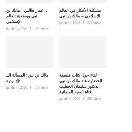
مشكلة الأفكار في العالم
د. عمار طالبي : مالك بن
الإسلامي – مالك بن نبي
نبي ووضعية العالم
الإسلامي
janvier 6, 2026
226 views
janvier 6, 2026
148 views
لقاء حول كتاب فلسفة
مالك بن نبي: المسألة اليـ
الحضارة عند مالك بن نبي
@ــودية
الدكتور سليمان الخطيب
janvier 6, 2026
178 views
قناة المجد الفضائية
janvier 6, 2026
207 views