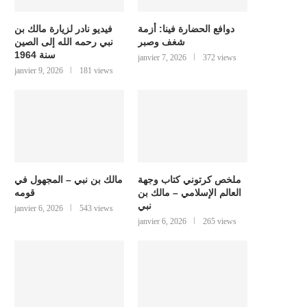
دوافع الحضارة فينا: أزمة
فيديو نادر لزيارة مالك بن
شغف وصبر
نبي رحمه الله إلى الصين
سنة 1964
janvier 7, 2026
372 views
janvier 9, 2026
181 views
ملخص كرتوني كتاب وجهة
مالك بن نبي – المجهول في
العالم الإسلامي – مالك بن
قومه
نبي
janvier 6, 2026
543 views
janvier 6, 2026
265 views