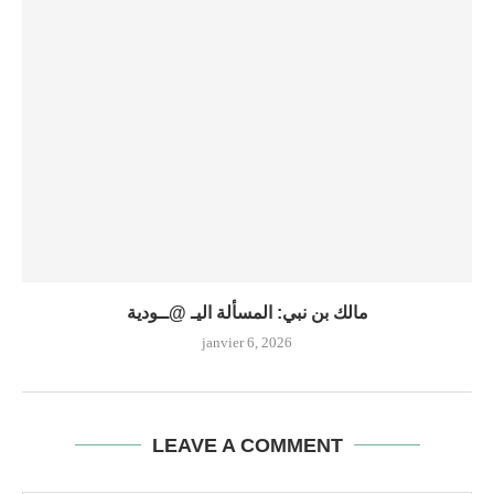
مالك بن نبي: المسألة اليـ @ــودية
janvier 6, 2026
LEAVE A COMMENT