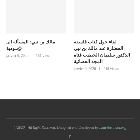
لقاء حول كتاب فلسفة
مالك بن نبي: المسألة اليـ
الحضارة عند مالك بن نبي
@ــودية
الدكتور سليمان الخطيب قناة
janvier 6, 2026
181 views
المجد الفضائية
janvier 6, 2026
216 views
@2020 - All Right Reserved. Designed and Developed by
malekbennabi.org