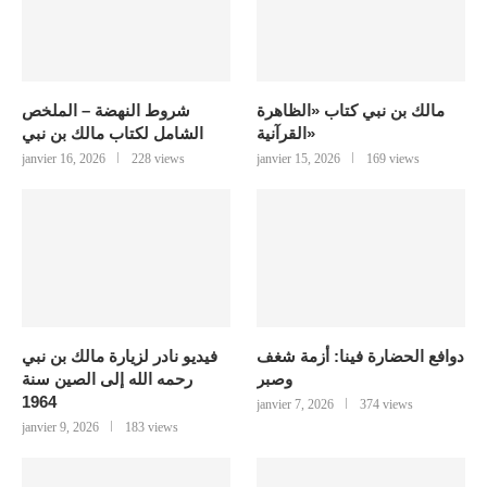
مالك بن نبي كتاب «الظاهرة
شروط النهضة – الملخص
القرآنية»
الشامل لكتاب مالك بن نبي
janvier 16, 2026
228 views
janvier 15, 2026
169 views
دوافع الحضارة فينا: أزمة شغف
فيديو نادر لزيارة مالك بن نبي
وصبر
رحمه الله إلى الصين سنة
1964
janvier 7, 2026
374 views
janvier 9, 2026
183 views