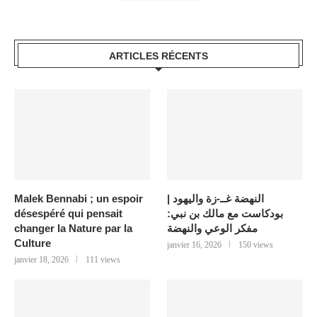
ARTICLES RÉCENTS
Malek Bennabi ; un espoir
النهضة غــ-زة واليهود |
désespéré qui pensait
بودكاست مع مالك بن نبي:
changer la Nature par la
مفكر الوعي والنهضة
Culture
janvier 16, 2026
150 views
janvier 18, 2026
111 views