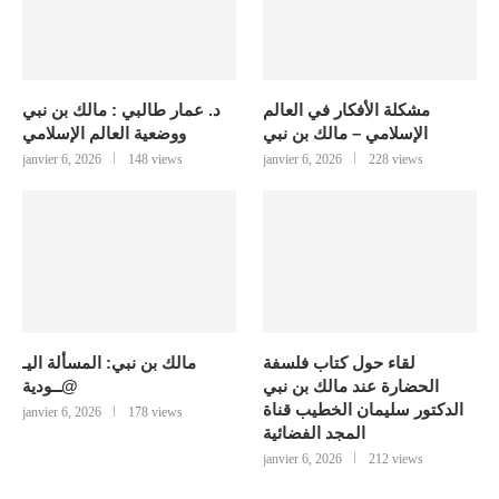
مشكلة الأفكار في العالم
د. عمار طالبي : مالك بن نبي
الإسلامي – مالك بن نبي
ووضعية العالم الإسلامي
janvier 6, 2026
148 views
janvier 6, 2026
228 views
لقاء حول كتاب فلسفة
مالك بن نبي: المسألة اليـ
الحضارة عند مالك بن نبي
@ــودية
الدكتور سليمان الخطيب قناة
janvier 6, 2026
178 views
المجد الفضائية
janvier 6, 2026
212 views