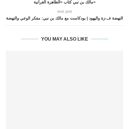
مالك بن نبي كتاب «الظاهرة القرآنية»
next post
النهضة غــ-زة واليهود | بودكاست مع مالك بن نبي: مفكر الوعي والنهضة
YOU MAY ALSO LIKE