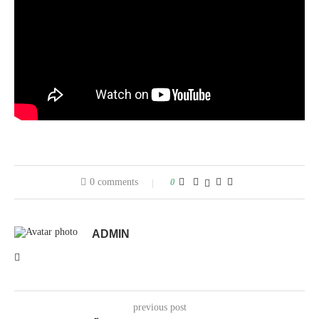
0 comments
0
ADMIN
previous post