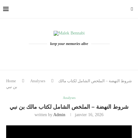
keep your memories alive
شروط النهضة – الملخص الشامل لكتاب مالك
Analyses
Home
بن نبي
Analyses
شروط النهضة – الملخص الشامل لكتاب مالك بن نبي
written by
Admin
janvier 16, 2026