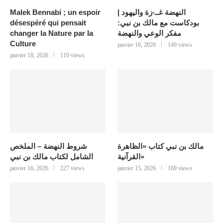
النهضة غــ-زة واليهود |
Malek Bennabi ; un espoir
بودكاست مع مالك بن نبي:
désespéré qui pensait
مفكر الوعي والنهضة
changer la Nature par la
Culture
janvier 16, 2026
149 views
janvier 18, 2026
110 views
مالك بن نبي كتاب «الظاهرة
شروط النهضة – الملخص
القرآنية»
الشامل لكتاب مالك بن نبي
janvier 16, 2026
227 views
janvier 15, 2026
169 views