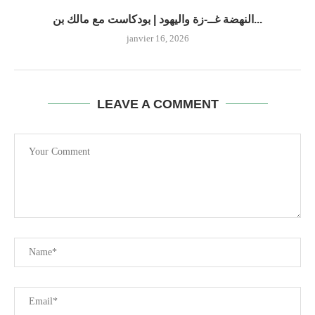
النهضة غــ-زة واليهود | بودكاست مع مالك بن...
janvier 16, 2026
LEAVE A COMMENT