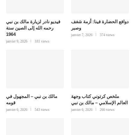
دوافع الحضارة فينا: أزمة شغف
فيديو نادر لزيارة مالك بن نبي
وصبر
رحمه الله إلى الصين سنة
1964
janvier 7, 2026
374 views
janvier 9, 2026
181 views
ملخص كرتوني كتاب وجهة
مالك بن نبي – المجهول في
العالم الإسلامي – مالك بن نبي
قومه
janvier 6, 2026
543 views
janvier 6, 2026
266 views