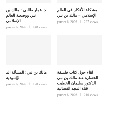
مشكلة الأفكار في العالم
د. عمار طالبي : مالك بن
الإسلامي – مالك بن نبي
نبي ووضعية العالم
الإسلامي
janvier 6, 2026
227 views
janvier 6, 2026
148 views
لقاء حول كتاب فلسفة
مالك بن نبي: المسألة اليـ
الحضارة عند مالك بن نبي
@ــودية
الدكتور سليمان الخطيب
janvier 6, 2026
178 views
قناة المجد الفضائية
janvier 6, 2026
210 views