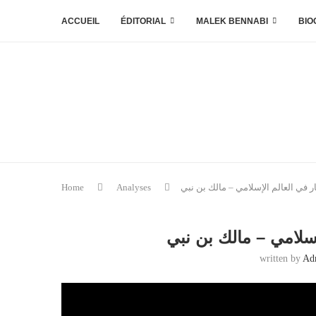
ACCUEIL
ÉDITORIAL
MALEK BENNABI
BIO
ر في العالم الإسلامي – مالك بن نبي
Analyses
Home
إسلامي – مالك بن نبي
written by
Ad