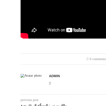
0 comments
ADMIN
previous post
مالك بن نبي: المسألة اليـ @ــودية