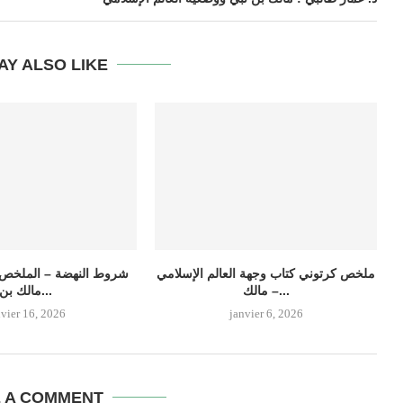
AY ALSO LIKE
ملخص كرتوني كتاب وجهة العالم الإسلامي
شروط النهضة – الملخص 
– مالك...
مالك بن...
nvier 16, 2026
janvier 6, 2026
E A COMMENT