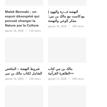
النهضة غــ-زة واليهود |
Malek Bennabi ; un
بودكاست مع مالك بن نبي:
espoir désespéré qui
مفكر الوعي والنهضة
pensait changer la
Nature par la Culture
janvier 16, 2026
149 views
janvier 18, 2026
110 views
مالك بن نبي كتاب
شروط النهضة – الملخص
«الظاهرة القرآنية»
الشامل لكتاب مالك بن نبي
janvier 16, 2026
226 views
janvier 15, 2026
168 views