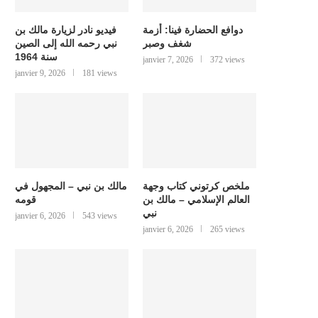
دوافع الحضارة فينا: أزمة
فيديو نادر لزيارة مالك بن
شغف وصبر
نبي رحمه الله إلى الصين
سنة 1964
janvier 7, 2026
372 views
janvier 9, 2026
181 views
ملخص كرتوني كتاب وجهة
مالك بن نبي – المجهول في
العالم الإسلامي – مالك بن
قومه
نبي
janvier 6, 2026
543 views
janvier 6, 2026
265 views