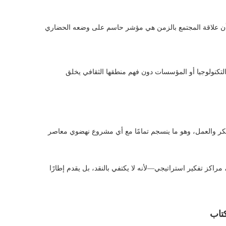
لتكنولوجيا أو المؤسسات دون فهم منطقها الثقافي يخلق
 الفكر والعمل، وهو ما ينسجم تمامًا مع أي مشروع نهضوي معاصر
كز تفكير استراتيجي—لأنه لا يكتفي بالنقد، بل يقدم إطارًا
كتاب