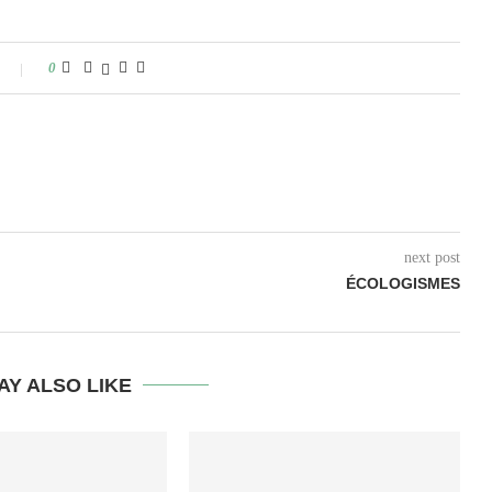
0
next post
ÉCOLOGISMES
AY ALSO LIKE