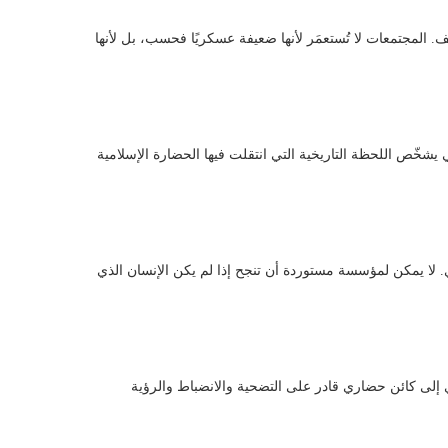
لّف. المجتمعات لا تُستعمَر لأنها ضعيفة عسكريًا فحسب، بل لأنها
 يشخّص اللحظة التاريخية التي انتقلت فيها الحضارة الإسلامية
. لا يمكن لمؤسسة مستوردة أن تنجح إذا لم يكن الإنسان الذي
ي إلى كائن حضاري قادر على التضحية والانضباط والرؤية