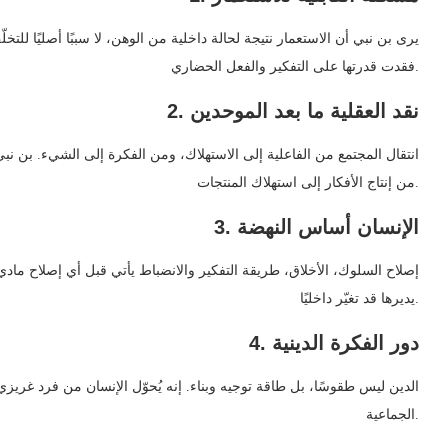
يرى بن نبي أن الاستعمار نتيجة لحالة داخلية من الوهن، لا سببًا أصليًا للتخ
فقدت قدرتها على التفكير والفعل الحضاري.
2. نقد العقلية ما بعد الموحدين
انتقال المجتمع من الفاعلية إلى الاستهلاك، ومن الفكرة إلى الشيء. بن نبي
من إنتاج الأفكار إلى استهلاك المنتجات.
3. الإنسان أساس النهضة
إصلاح السلوك، الأخلاق، طريقة التفكير والانضباط يأتي قبل أي إصلاح مادي
يديرها قد تغيّر داخليًا.
4. دور الفكرة الدينية
الدين ليس طقوسًا، بل طاقة توجيه وبناء. إنه يُحوّل الإنسان من فرد غريز
الجماعية.