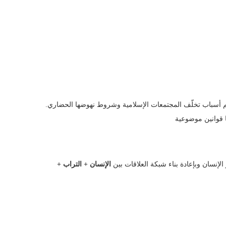
هم أسباب تخلّف المجتمعات الإسلامية وشروط نهوضها الحضاري.
ر الإنسان وبإعادة بناء شبكة العلاقات بين
الإنسان + التراب +