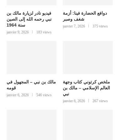
دوافع الحضارة فينا: أزمة
فيديو نادر لزيارة مالك بن
شغف وصبر
نبي رحمه الله إلى الصين
سنة 1964
janvier 7, 2026
375 views
janvier 9, 2026
183 views
ملخص كرتوني كتاب وجهة
مالك بن نبي – المجهول في
العالم الإسلامي – مالك بن
قومه
نبي
janvier 6, 2026
546 views
janvier 6, 2026
267 views