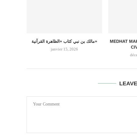
MEDHAT MA
مالك بن نبي كتاب «الظاهرة القرآنية»
CI
janvier 15, 2026
déc
LEAV