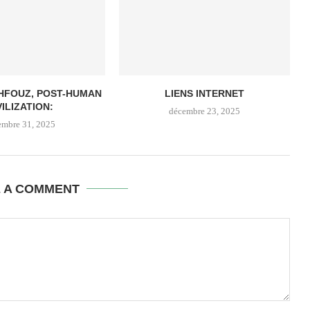
HFOUZ, POST-HUMAN
LIENS INTERNET
VILIZATION:
décembre 23, 2025
embre 31, 2025
E A COMMENT