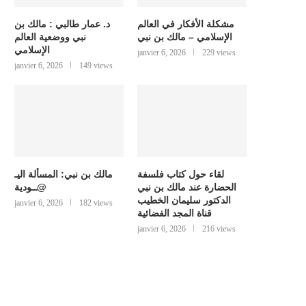
مشكلة الأفكار في العالم
د. عمار طالبي : مالك بن
الإسلامي – مالك بن نبي
نبي ووضعية العالم
الإسلامي
janvier 6, 2026
229 views
janvier 6, 2026
149 views
لقاء حول كتاب فلسفة
مالك بن نبي: المسألة اليـ
الحضارة عند مالك بن نبي
@ــودية
الدكتور سليمان الخطيب
janvier 6, 2026
182 views
قناة المجد الفضائية
janvier 6, 2026
216 views