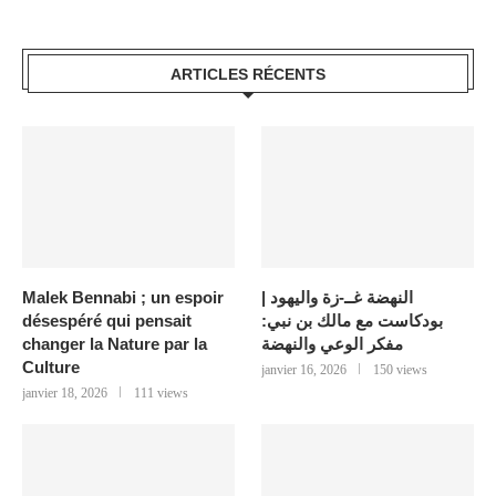
ARTICLES RÉCENTS
النهضة غــ-زة واليهود |
Malek Bennabi ; un espoir
بودكاست مع مالك بن نبي:
désespéré qui pensait
مفكر الوعي والنهضة
changer la Nature par la
Culture
janvier 16, 2026
150 views
janvier 18, 2026
111 views