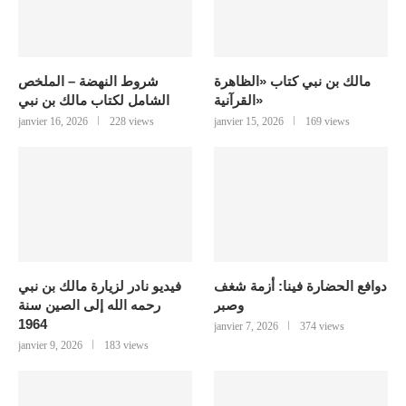
مالك بن نبي كتاب «الظاهرة
شروط النهضة – الملخص
القرآنية»
الشامل لكتاب مالك بن نبي
janvier 16, 2026
228 views
janvier 15, 2026
169 views
دوافع الحضارة فينا: أزمة شغف
فيديو نادر لزيارة مالك بن نبي
وصبر
رحمه الله إلى الصين سنة
1964
janvier 7, 2026
374 views
janvier 9, 2026
183 views