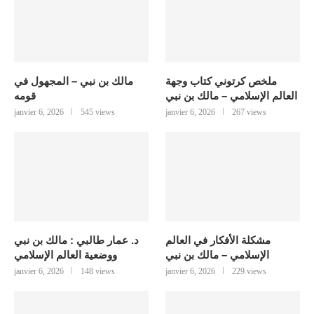
ملخص كرتوني كتاب وجهة
مالك بن نبي – المجهول في
العالم الإسلامي – مالك بن نبي
قومه
janvier 6, 2026
545 views
janvier 6, 2026
267 views
مشكلة الأفكار في العالم
د. عمار طالبي : مالك بن نبي
الإسلامي – مالك بن نبي
ووضعية العالم الإسلامي
janvier 6, 2026
148 views
janvier 6, 2026
229 views