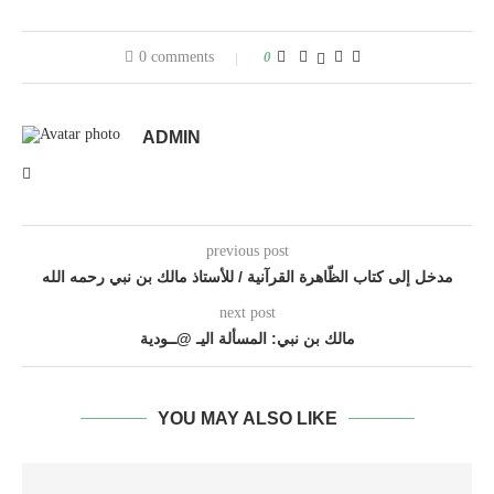
0 comments
0
ADMIN
previous post
مدخل إلى كتاب الظّاهرة القرآنية / للأستاذ مالك بن نبي رحمه الله
next post
مالك بن نبي: المسألة اليـ @ــودية
YOU MAY ALSO LIKE