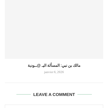
مالك بن نبي: المسألة اليـ @ــودية
janvier 6, 2026
LEAVE A COMMENT