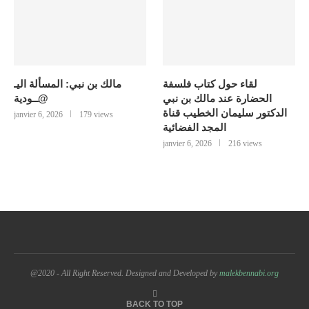
لقاء حول كتاب فلسفة
مالك بن نبي: المسألة اليـ
الحضارة عند مالك بن نبي
@ــودية
الدكتور سليمان الخطيب قناة
janvier 6, 2026
179 views
المجد الفضائية
janvier 6, 2026
216 views
@2020 - All Right Reserved. Designed and Developed by
malekbennabi.org
BACK TO TOP