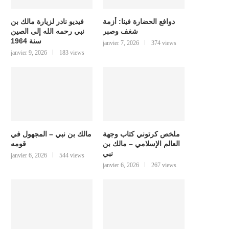
دوافع الحضارة فينا: أزمة
فيديو نادر لزيارة مالك بن
شغف وصبر
نبي رحمه الله إلى الصين
سنة 1964
janvier 7, 2026
374 views
janvier 9, 2026
183 views
ملخص كرتوني كتاب وجهة
مالك بن نبي – المجهول في
العالم الإسلامي – مالك بن
قومه
نبي
janvier 6, 2026
544 views
janvier 6, 2026
267 views