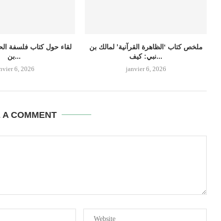
ملخص كتاب ‘الظاهرة القرآنية’ لمالك بن
لقاء حول كتاب فلسفة الح
نبي: كيف...
بن...
nvier 6, 2026
janvier 6, 2026
E A COMMENT