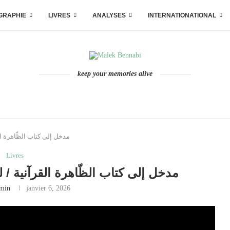
GRAPHIE
LIVRES
ANALYSES
INTERNATIONATIONAL
keep your memories alive
مدخل إلى كتاب الظّاهرة ال
Livres
مدخل إلى كتاب الظّاهرة القرآنية / ل
min
janvier 6, 2026