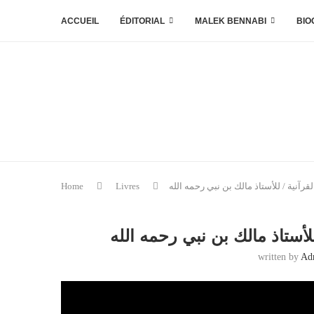
ACCUEIL
ÉDITORIAL
MALEK BENNABI
BIO
قرآنية / للأستاذ مالك بن نبي رحمه الله
Livres
Home
لأستاذ مالك بن نبي رحمه الله
written by
Ad