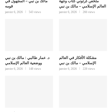
ملخص كرتوني كتاب وجهة
مالك بن نبي – المجهول في
العالم الإسلامي – مالك بن نبي
قومه
janvier 6, 2026
543 views
janvier 6, 2026
266 views
مشكلة الأفكار في العالم
د. عمار طالبي : مالك بن نبي
الإسلامي – مالك بن نبي
ووضعية العالم الإسلامي
janvier 6, 2026
148 views
janvier 6, 2026
228 views