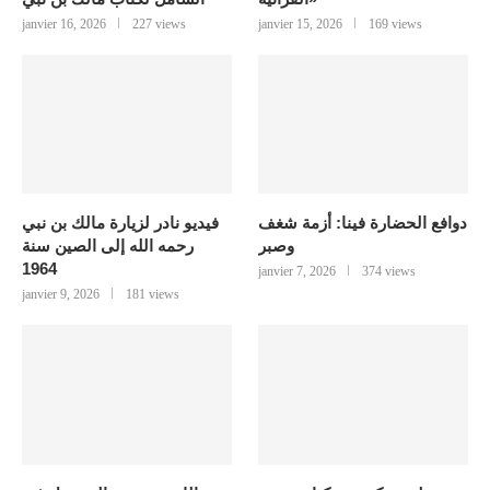
janvier 16, 2026
227 views
janvier 15, 2026
169 views
دوافع الحضارة فينا: أزمة شغف
فيديو نادر لزيارة مالك بن نبي
وصبر
رحمه الله إلى الصين سنة
1964
janvier 7, 2026
374 views
janvier 9, 2026
181 views