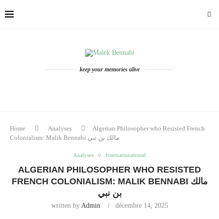
keep your memories alive
Home
Analyses
Algerian Philosopher who Resisted French
Colonialism: Malik Bennabi مالك بن نبي
Analyses
Internationational
ALGERIAN PHILOSOPHER WHO RESISTED
FRENCH COLONIALISM: MALIK BENNABI مالك
بن نبي
written by
Admin
décembre 14, 2025