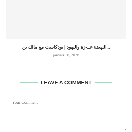
النهضة غــ-زة واليهود | بودكاست مع مالك بن...
janvier 16, 2026
LEAVE A COMMENT