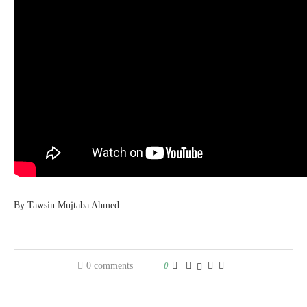
By Tawsin Mujtaba Ahmed
0 comments
0